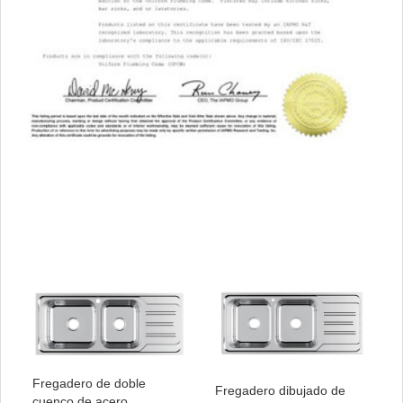
Fregadero de doble
Fregadero dibujado de
cuenco de acero