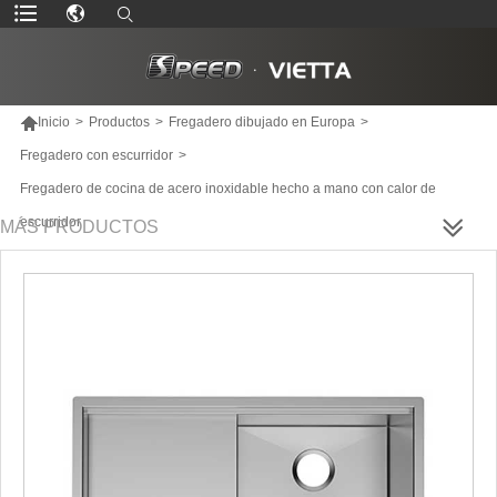

Inicio
>
Productos
>
Fregadero dibujado en Europa
>
Fregadero con escurridor
>
Fregadero de cocina de acero inoxidable hecho a mano con calor de
escurridor
MÁS PRODUCTOS