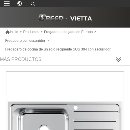

Inicio
>
Productos
>
Fregadero dibujado en Europa
>
Fregadero con escurridor
>
Fregadero de cocina de un solo recipiente SUS 304 con escurridor
MÁS PRODUCTOS