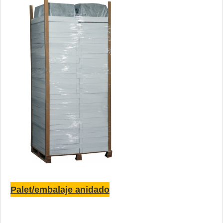
Palet/embalaje anidado