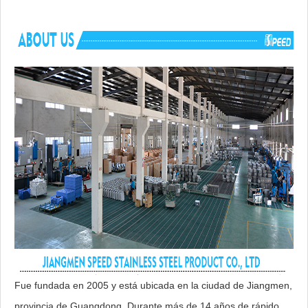
Ventaja
SIN derechos antidumping
Accesorios de montaje, plantilla de recorte, c
Componentes incluidos
enrollable, tubo de drenaje, tabla de cortar
Fue fundada en 2005 y está ubicada en la ciudad de Jiangmen,
provincia de Guangdong. Durante más de 14 años de rápido