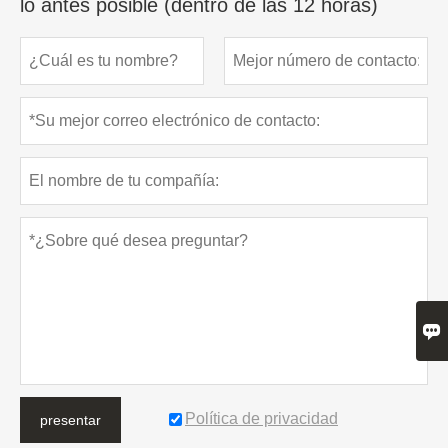
lo antes posible (dentro de las 12 horas)

Política de privacidad
presentar