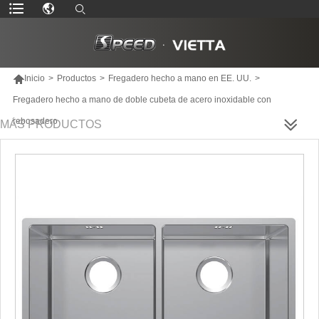

Inicio
>
Productos
>
Fregadero hecho a mano en EE. UU.
>
Fregadero hecho a mano de doble cubeta de acero inoxidable con
rebosadero
MÁS PRODUCTOS