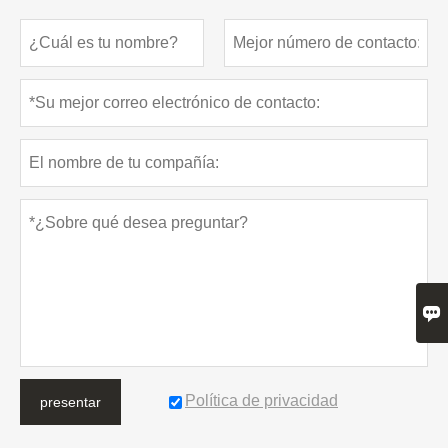

Política de privacidad
presentar