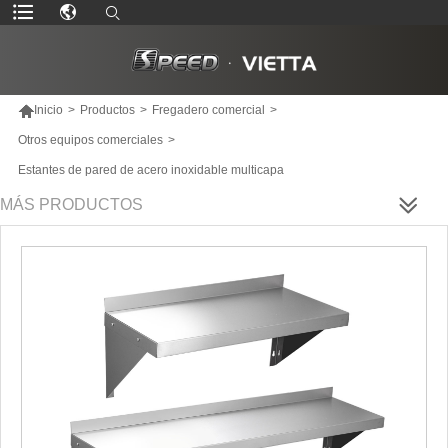

Inicio
>
Productos
>
Fregadero comercial
>
Otros equipos comerciales
>
Estantes de pared de acero inoxidable multicapa
MÁS PRODUCTOS