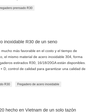
regadero prensado R30
o inoxidable R30 de un seno
 mucho más favorable en el costo y el tiempo de
, el mismo material de acero inoxidable 304, forma
egaderos estirados R30, 16/18/20GA están disponibles.
 D, control de calidad para garantizar una calidad de
ado R30
Fregadero de acero inoxidable
20 hecho en Vietnam de un solo tazón