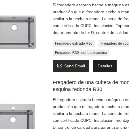
El fregadero estirado hecho a máquina es
producción que el fregadero hecho a mano
similar a la hecha a mano. La serie de fr
con certificado CUPC. Instalación: Topm
departamento de I + D, control de calidad
Fregadero estirado R30
Fregadero de coci
Fregadero R30 hecho a máquina

Send Email
Detalles
Fregadero de una cubeta de mont
esquina redonda R30
El fregadero estirado hecho a máquina es
producción que el fregadero hecho a mano
similar a la hecha a mano. La serie de fr
con certificado CUPC. Instalación: montaj
D, control de calidad para garantizar una 