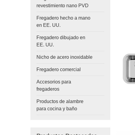
revestimiento nano PVD
Fregadero hecho a mano
en EE. UU.
Fregadero dibujado en
EE. UU.
Nicho de acero inoxidable
Fregadero comercial
Accesorios para
fregaderos
Productos de alambre
para cocina y baño