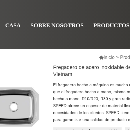
CASA
SOBRE NOSOTROS
PRODUCTOS

Inicio
>
Prod
Fregadero de acero inoxidable d
Vietnam
El fregadero hecho a máquina es mucho m
que el fregadero hecho a mano, mismo mat
hecha a mano. R10/R20, R30 y gran radio
SPEED ofrece un espesor de material flexi
necesidades de los clientes. SPEED tiene 
para garantizar una calidad de producto e