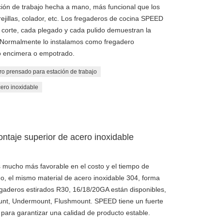
ción de trabajo hecha a mano, más funcional que los
rejillas, colador, etc. Los fregaderos de cocina SPEED
corte, cada plegado y cada pulido demuestran la
Normalmente lo instalamos como fregadero
 encimera o empotrado.
o prensado para estación de trabajo
cero inoxidable
ntaje superior de acero inoxidable
 mucho más favorable en el costo y el tiempo de
, el mismo material de acero inoxidable 304, forma
egaderos estirados R30, 16/18/20GA están disponibles,
ount, Undermount, Flushmount. SPEED tiene un fuerte
 para garantizar una calidad de producto estable.