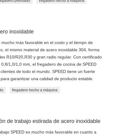
regadero prensado
fregadero hecho a máquina
ero inoxidable
 mucho más favorable en el costo y el tiempo de
, el mismo material de acero inoxidable 304, forma
les R10/R20,R30 y gran radio regular. Con certificado
, 0,8/1,0/1,0 mm, el fregadero de cocina de SPEED
clientes de todo el mundo. SPEED tiene un fuerte
 para garantizar una calidad de producto estable.
do
fregadero hecho a máquina
n de trabajo estirada de acero inoxidable
 trabajo SPEED es mucho más favorable en cuanto a