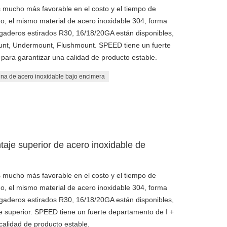
 mucho más favorable en el costo y el tiempo de
, el mismo material de acero inoxidable 304, forma
egaderos estirados R30, 16/18/20GA están disponibles,
ount, Undermount, Flushmount. SPEED tiene un fuerte
 para garantizar una calidad de producto estable.
na de acero inoxidable bajo encimera
aje superior de acero inoxidable de
 mucho más favorable en el costo y el tiempo de
, el mismo material de acero inoxidable 304, forma
egaderos estirados R30, 16/18/20GA están disponibles,
e superior. SPEED tiene un fuerte departamento de I +
calidad de producto estable.