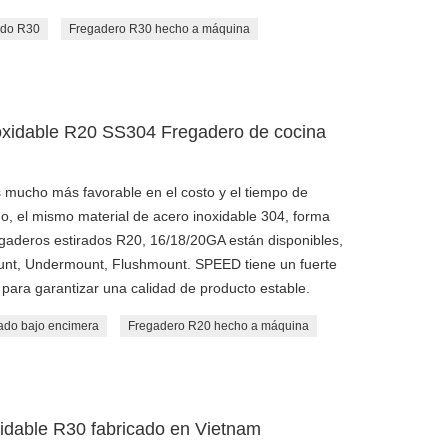
ado R30
Fregadero R30 hecho a máquina
oxidable R20 SS304 Fregadero de cocina
 mucho más favorable en el costo y el tiempo de
, el mismo material de acero inoxidable 304, forma
egaderos estirados R20, 16/18/20GA están disponibles,
ount, Undermount, Flushmount. SPEED tiene un fuerte
 para garantizar una calidad de producto estable.
ado bajo encimera
Fregadero R20 hecho a máquina
xidable R30 fabricado en Vietnam