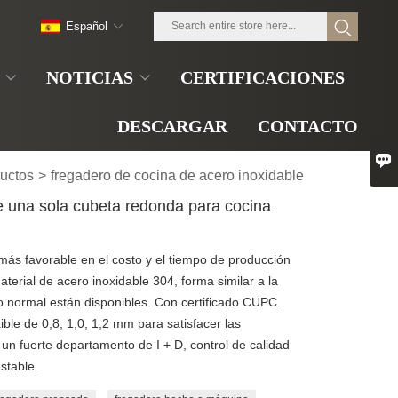
Español
NOTICIAS
CERTIFICACIONES
DESCARGAR
CONTACTO

uctos
>
fregadero de cocina de acero inoxidable
e una sola cubeta redonda para cocina
ás favorable en el costo y el tiempo de producción
erial de acero inoxidable 304, forma similar a la
 normal están disponibles. Con certificado CUPC.
ble de 0,8, 1,0, 1,2 mm para satisfacer las
un fuerte departamento de I + D, control de calidad
stable.