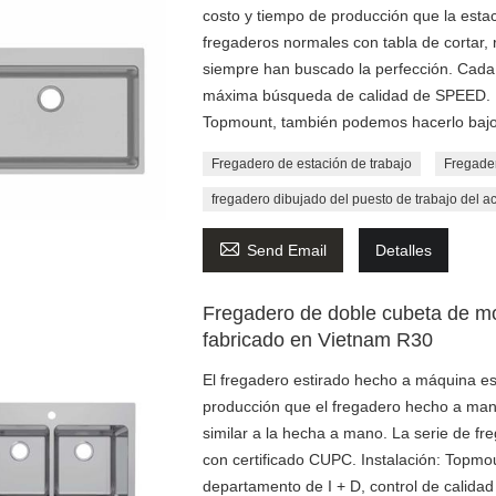
costo y tiempo de producción que la esta
fregaderos normales con tabla de cortar, 
siempre han buscado la perfección. Cada 
máxima búsqueda de calidad de SPEED. 
Topmount, también podemos hacerlo bajo
Fregadero de estación de trabajo
Fregader
fregadero dibujado del puesto de trabajo del a

Send Email
Detalles
Fregadero de doble cubeta de mo
fabricado en Vietnam R30
El fregadero estirado hecho a máquina es
producción que el fregadero hecho a mano
similar a la hecha a mano. La serie de fr
con certificado CUPC. Instalación: Topm
departamento de I + D, control de calidad